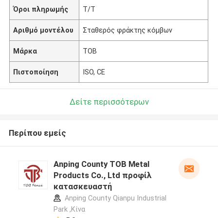
Όροι πληρωμής
T/T
Αριθμό μοντέλου
Σταθερός φράκτης κόμβων
Μάρκα
TOB
Πιστοποίηση
ISO, CE
Δείτε περισσότερων
Περίπου εμείς
Anping County TOB Metal
Products Co., Ltd προφίλ
κατασκευαστή
Anping County Qianpu Industrial
Park ,Κίνα