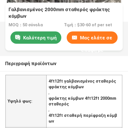
Γαλβανισμένος 2000mm σταθερός φράκτης
κόμβων
MOQ：50 σύνολα
Τιμή：$30-60 of per set
Καλύτερη τιμή
Μας ελάτε σε
επαφή με
Περιγραφή προϊόντων
4ft12ft γαλβανισμένος σταθερός
φράκτης κόμβων
,
φράκτης κόμβων 4ft12ft 2000mm
Υψηλό φως:
σταθερός
,
4ft12ft σταθερή περίφραξη κόμβ
ων