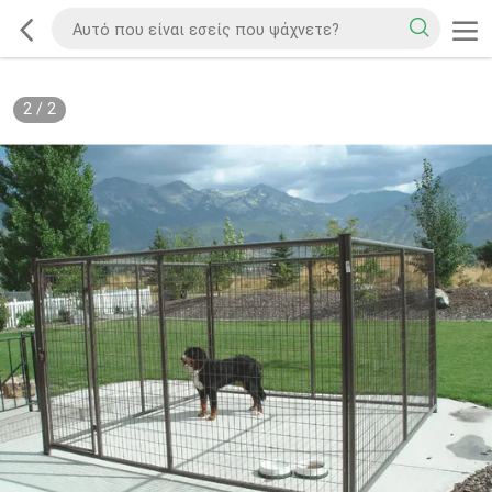
2
/
2