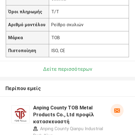
Όροι πληρωμής
T/T
Αριθμό μοντέλου
Ρείθρο σκυλιών
Μάρκα
TOB
Πιστοποίηση
ISO, CE
Δείτε περισσότερων
Περίπου εμείς
Anping County TOB Metal
Products Co., Ltd προφίλ
κατασκευαστή
Anping County Qianpu Industrial