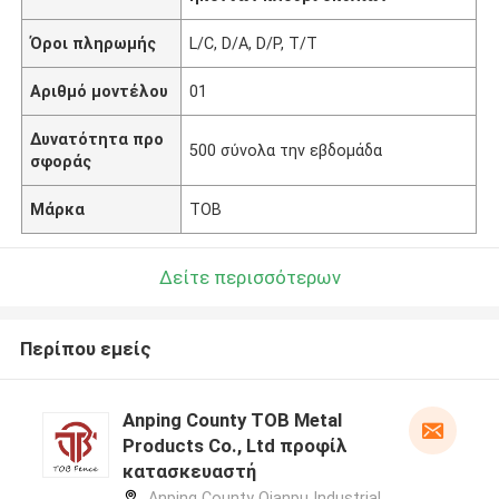
Όροι πληρωμής
L/C, D/A, D/P, T/T
Αριθμό μοντέλου
01
Δυνατότητα προ
500 σύνολα την εβδομάδα
σφοράς
Μάρκα
TOB
Δείτε περισσότερων
Περίπου εμείς
Anping County TOB Metal
Products Co., Ltd προφίλ
κατασκευαστή
Anping County Qianpu Industrial